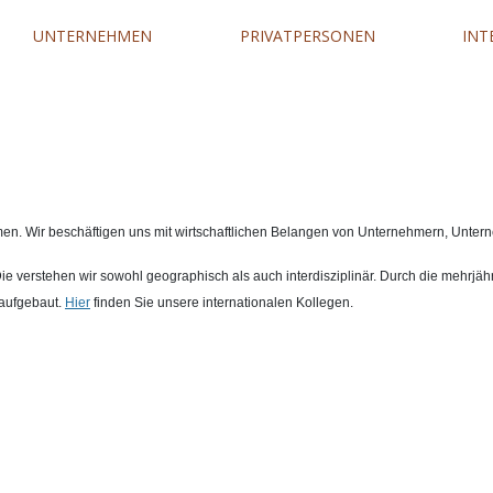
UNTERNEHMEN
PRIVATPERSONEN
INT
n. Wir beschäftigen uns mit wirtschaftlichen Belangen von Unternehmern, Unte
 Die verstehen wir sowohl geographisch als auch interdisziplinär. Durch die mehr
 aufgebaut.
Hier
finden Sie unsere internationalen Kollegen.