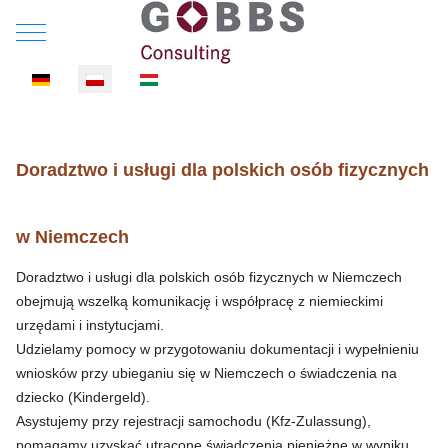
Mobile Menu Toggle
Wybierz swój język
Doradztwo i usługi dla polskich osób fizycznych
w Niemczech
Doradztwo i usługi dla polskich osób fizycznych w Niemczech
obejmują wszelką komunikację i współpracę z niemieckimi
urzędami i instytucjami.
Udzielamy pomocy w przygotowaniu dokumentacji i wypełnieniu
wniosków przy ubieganiu się w Niemczech o świadczenia na
dziecko (Kindergeld).
Asystujemy przy rejestracji samochodu (Kfz-Zulassung),
pomagamy uzyskać utracone świadczenia pieniężne w wyniku